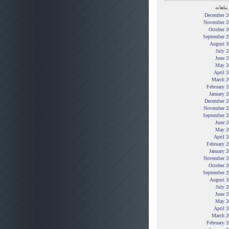
ماهانه
December 2
November 2
October 2
September 2
August 2
July 
June 2
May 2
April 
March 2
February 
January 
December 2
November 2
September 2
June 2
May 2
April 
February 
January 
November 2
October 2
September 2
August 2
July 
June 2
May 2
April 
March 2
February 