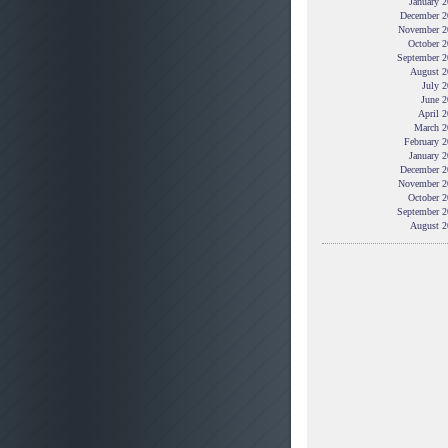
January 
December 2
November 2
October 2
September 2
August 2
July 
June 2
April 
March 2
February 
January 
December 2
November 2
October 2
September 2
August 2