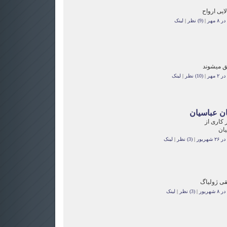
ایی ارواح
 مهر
|
(9) نظر
|
لینک
ق میشوند
 مهر
|
(10) نظر
|
لینک
ان عباسیان
 کاری از
یان
هریور
|
(3) نظر
|
لینک
ی ژولیاگ
هریور
|
(3) نظر
|
لینک