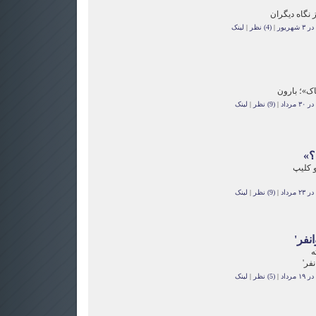
 نگاه دیگران
هریور
|
(4) نظر
|
لینک
ک»؛ بارون
مرداد
|
(9) نظر
|
لینک
؟»
و کلیپ
مرداد
|
(9) نظر
|
لینک
نفر'
ه
فر'
مرداد
|
(5) نظر
|
لینک