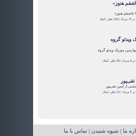
اشقم هنوز»
 عاشقم هنوز»
مرداد
|
(20) نظر
|
لینک
 ویدئو گروه
هارمین موزیک ویدئو گروه
رداد
|
(0) نظر
|
لینک
رداد
|
(1) نظر
|
لینک
اره ما
|
شیوه شنیدن
|
تماس با ما