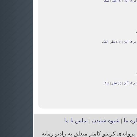
آبان
|
(8) نظر
|
لینک
آبان
|
(12) نظر
|
لینک
آبان
|
(6) نظر
|
لینک
اره ما
|
شیوه شنیدن
|
تماس با ما
انه‌ی کریتیو کامنز متعلق به رادیو زمانه