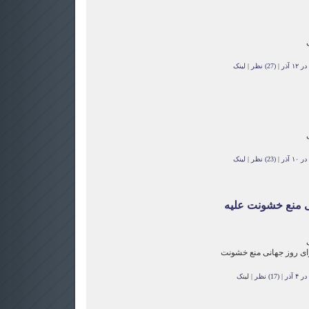
 آذر
|
(27) نظر
|
لینک
 آذر
|
(23) نظر
|
لینک
ی منع خشونت علیه
ای روز جهانی منع خشونت
 آذر
|
(17) نظر
|
لینک